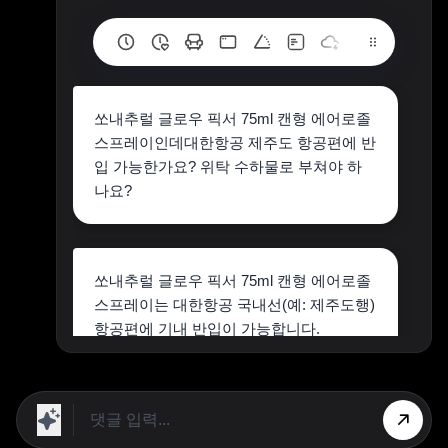
쏘내추럴 글로우 픽서 75ml 캔형 에어로졸
스프레이인데대한항공 제주도 항공편에 반
입 가능한가요? 위탁 수하물로 부쳐야 하
나요?
쏘내추럴 글로우 픽서 75ml 캔형 에어로졸
스프레이는 대한항공 국내선(예: 제주도행)
항공편에 기내 반입이 가능합니다.
상단 광고의 [X] 버튼을 누르면 내용이 보입니다