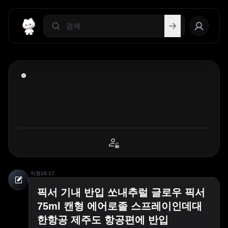
익명
16:17
픽서 기내 반입 쏘내추럴 글로우 픽서
75ml 캔형 에어로졸 스프레이인데대
한항공 제주도 항공편에 반입