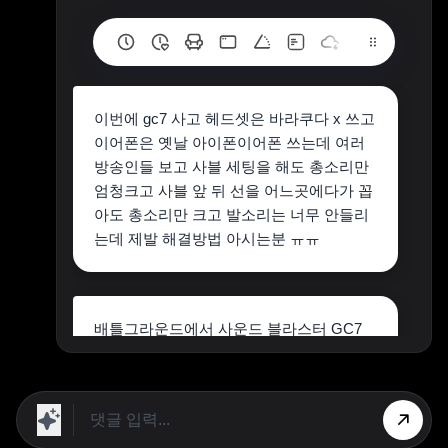
이번에 gc7 사고 헤드셋은 바라쿠다 x 쓰고
이어폰은 옛날 아이폰이어폰 쓰는데 여러
방송인들 보고 사블 세팅을 해도 총소리만
엄청크고 사블 앞 뒤 선을 어느곳에다가 꼽
아도 총소리만 크고 발소리는 너무 안들리
는데 제발 해결방법 아시는분 ㅠㅠ
배틀그라운드에서 사운드 블라스터 GC7
과 바라쿠다 X 헤드셋을 사용하시는데, 총
소리가 과도하게 크고 발소리가 잘 들리지
않아 불편함이 크실 것 같습니다. 여러 설
정을 시도해 보셨음에도 문제가 해결되지