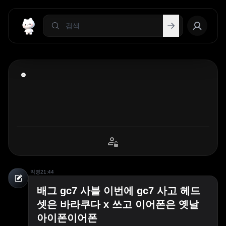
익명
21:44
배그 gc7 사블 이번에 gc7 사고 헤드
셋은 바라쿠다 x 쓰고 이어폰은 옛날
아이폰이어폰