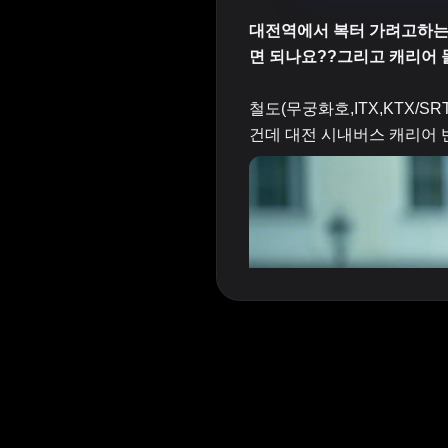
대전역에서 복터 가려고하는데
면 되나요??그리고 캐리어 
철도(무궁화호,ITX,KTX
건데 대전 시내버스 캐리어 