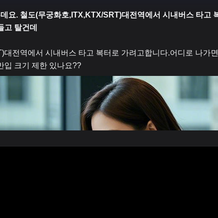
요. 철도(무궁화호,ITX,KTX/SRT)대전역에서 시내버스 타고
들고 탈건데
/SRT)대전역에서 시내버스 타고 복터로 가려고합니다.어디로 나가
반입 크기 제한 있나요??