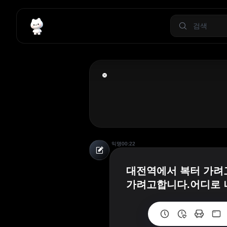
익명
00:22
대전역에서 복터 가려고
가려고합니다.어디로 