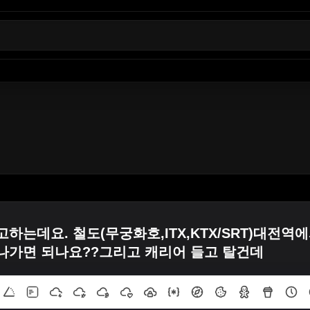
하는데요. 철도(무궁화호,ITX,KTX/SRT)대전역
나가면 되나요??그리고 캐리어 들고 탈건데