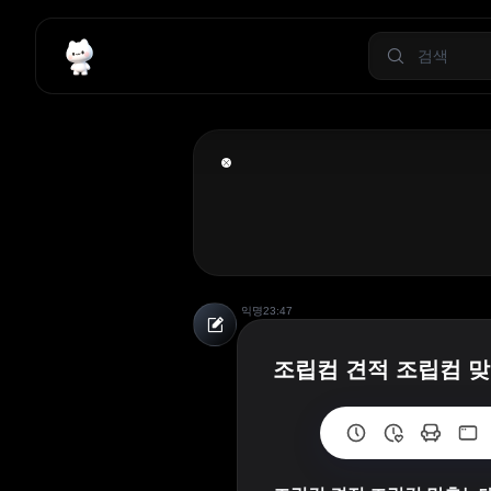
익명
23:47
조립컴 견적 조립컴 맞