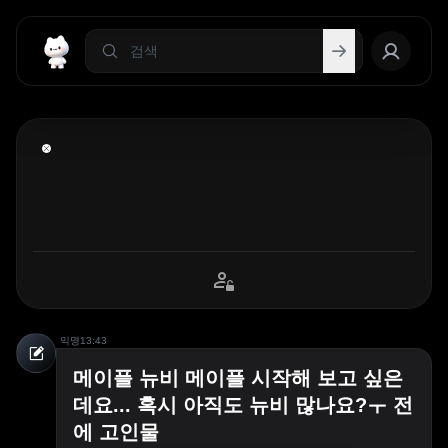
익명
13:43
메이플 뉴비 메이플 시작해 보고 싶은
데요... 혹시 아직도 뉴비 많나요?ㅜ 전
에 고인물