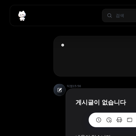
익명
15:56
게시글이 없습니다