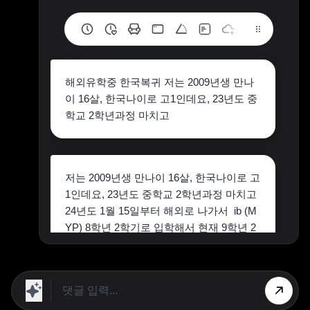
해외유학중 한국복귀 저는 2009년생 만나
이 16살, 한국나이로 고1인데요, 23년도 중
학교 2학년과정 마치고
저는 2009년생 만나이 16살, 한국나이로 고
1인데요, 23년도 중학교 2학년과정 마치고
24년도 1월 15일부터 해외로 나가서 ib (M
YP) 8학년 2학기로 입학해서 현재 9학년 2
학기에 재학중입니다. 이번 5월 23일에 9학
년을 마치고 한국으로 불가피하게 돌아가
야하는 상황인데 만약 한국으로 돌아가면
중학교 3학년으로 들어가나요? 아니면 고