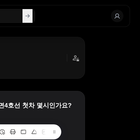
면4호선 첫차 몇시인가요?