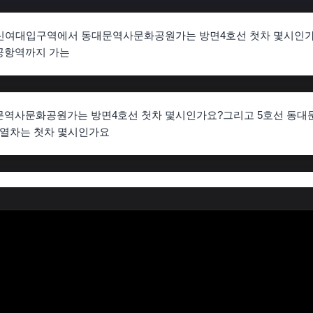
성신여대입구역에서 동대문역사문화공원가는 방면4호선 첫차 몇시인가
공항역까지 가는
역사문화공원가는 방면4호선 첫차 몇시인가요?그리고 5호선 동대
 열차는 첫차 몇시인가요