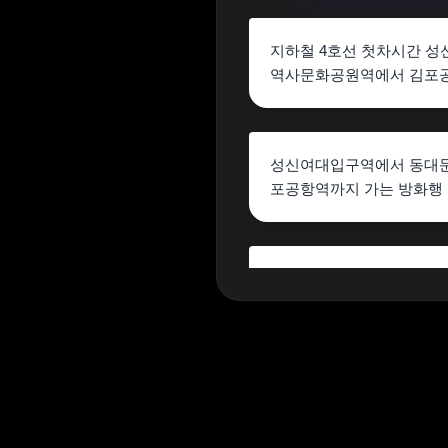
지하철 4호선 첫차시간 
역사문화공원역에서 김포
성신여대입구역에서 동대문
포공항역까지 가는 방화행