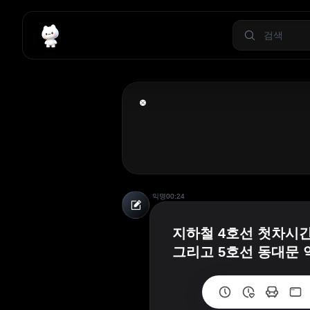
익명
00:24
지하철 4호선 첫차시
그리고 5호선 동대문