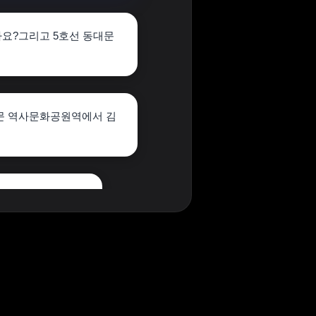
요?그리고 5호선 동대문
문 역사문화공원역에서 김