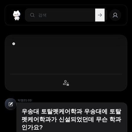
익명
21:03
우송대 토탈펫케어학과 우송대에 토탈
펫케어학과가 신설되었던데 무슨 학과
인가요?